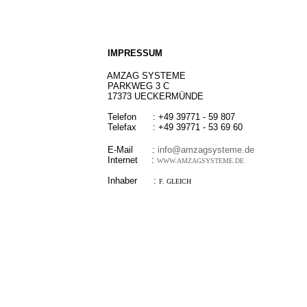
IMPRESSUM
AMZAG SYSTEME
PARKWEG 3 C
17373 UECKERMÜNDE
Telefon : +49 39771 - 59 807
Telefax : +49 39771 - 53 69 60
E-Mail :
info@amzagsysteme.de
Internet :
WWW.AMZAGSYSTEME.DE
Inhaber :
F. GLEICH