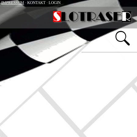
IMPRESSUM
· KONTAKT · LOGIN